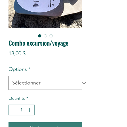
Combo excursion/voyage
Prix
13,00 $
Options
*
Quantité
*