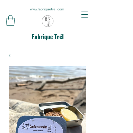
www.fabriquetrel.com
Fabrique Trél